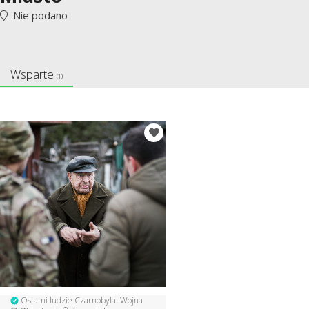
Nie podano
Wsparte
(1)
Ostatni ludzie Czarnobyla: Wojna