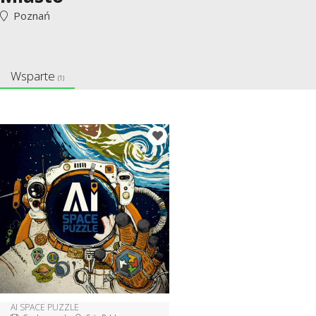
Poznań
Wsparte
(1)
AI SPACE PUZZLE