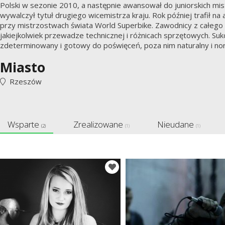
Polski w sezonie 2010, a następnie awansował do juniorskich mi
wywalczył tytuł drugiego wicemistrza kraju. Rok później trafił 
przy mistrzostwach świata World Superbike. Zawodnicy z całego ś
jakiejkolwiek przewadze technicznej i różnicach sprzętowych. Suk
zdeterminowany i gotowy do poświęceń, poza nim naturalny i nor
Miasto
Rzeszów
Wsparte
Zrealizowane
Nieudane
(2)
(1)
(1)