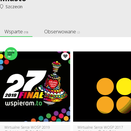
Szczecin
Wsparte
Obserwowane
(19)
(2)
Wirtualne Serce WOŚP 2019
Wirtualne Serce WOŚP 2017