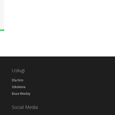
Usługi
Dla firm
Szkolenia
Baza Wiedzy
Social Media