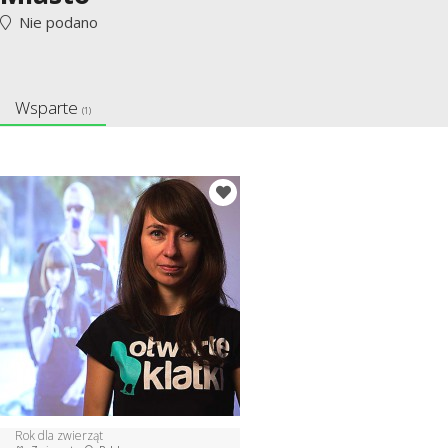
Nie podano
Wsparte
(1)
Rok dla zwierząt