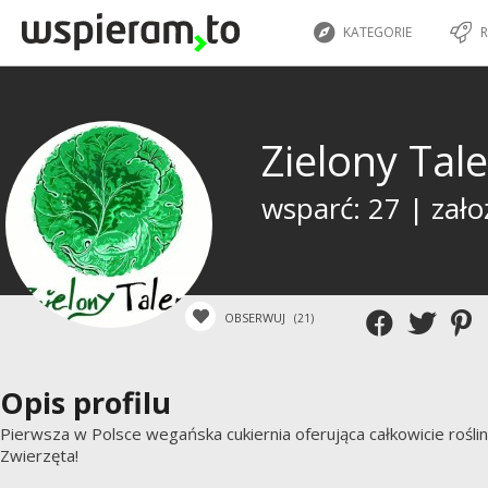
KATEGORIE
R
Zielony Tal
wsparć: 27 | zało
OBSERWUJ
(21)
Opis profilu
Pierwsza w Polsce wegańska cukiernia oferująca całkowicie roślinn
Zwierzęta!