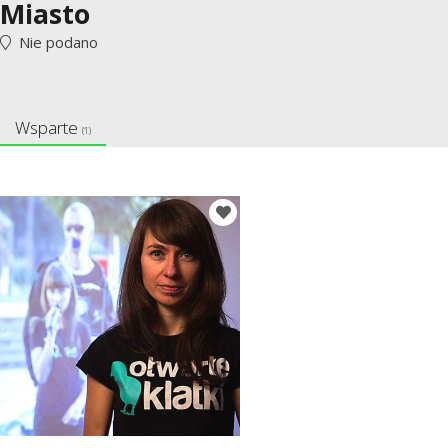
Miasto
Nie podano
Wsparte
(1)