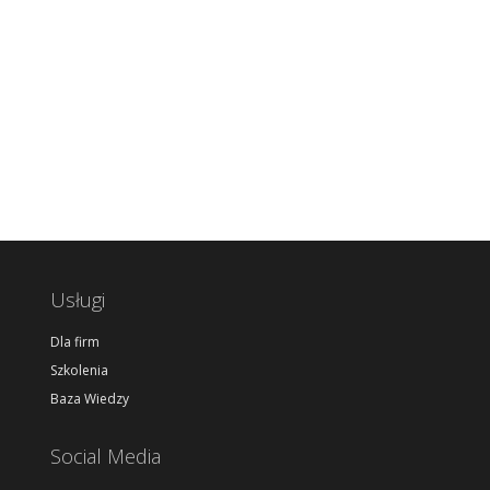
Usługi
Dla firm
Szkolenia
Baza Wiedzy
Social Media