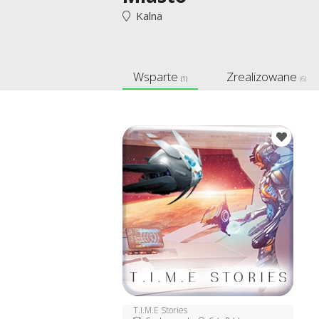
Kalna
Wsparte
Zrealizowane
(1)
(6)
T.I.M.E Stories