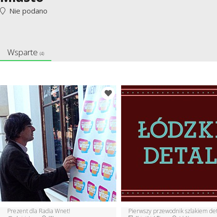
Nie podano
Wsparte
(4)
Prezent dla Radia Wnet!