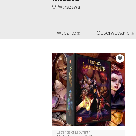
Warszawa
Wsparte
Obserwowane
(1)
(3)
Legends of Labyrinth