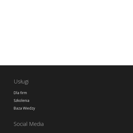
Usługi
Dla firm
Szkolenia
Baza Wiedzy
Social Media