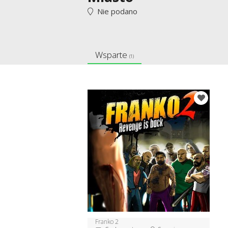
Nie podano
Wsparte
(1)
Franko 2