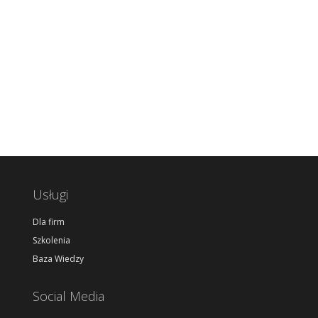
Usługi
Dla firm
Szkolenia
Baza Wiedzy
Social Media