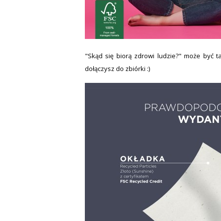
"Skąd się biorą zdrowi ludzie?" może być t
dołączysz do zbiórki :)