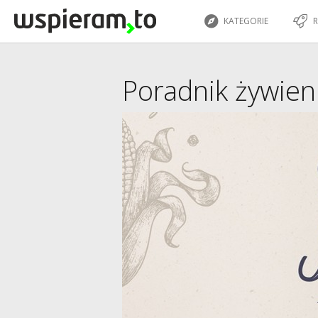
KATEGORIE
R
Poradnik żywieni