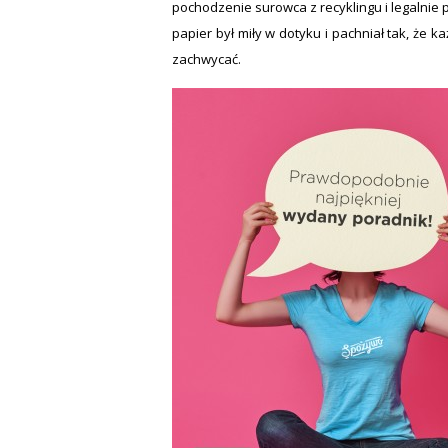
pochodzenie surowca z recyklingu i legalnie 
papier był miły w dotyku i pachniał tak, że k
zachwycać.