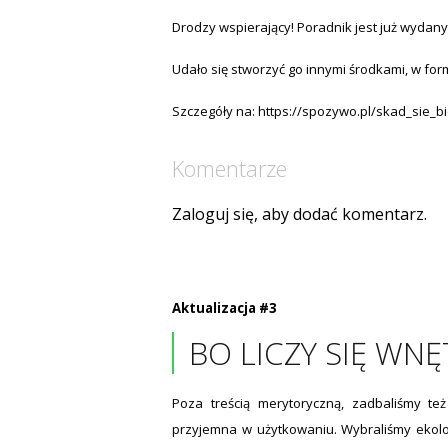
Drodzy wspierający! Poradnik jest już wydany 
Udało się stworzyć go innymi środkami, w for
Szczegóły na:
https://spozywo.pl/skad_sie_bi
Komentarze
Zaloguj się, aby dodać komentarz.
Aktualizacja #3
BO LICZY SIĘ WN
Poza treścią merytoryczną, zadbaliśmy te
przyjemna w użytkowaniu. Wybraliśmy ekolog