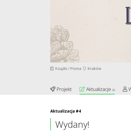
Książki / Pisma
Kraków
Projekt
Aktualizacje
W
(4)
Aktualizacja #4
Wydany!