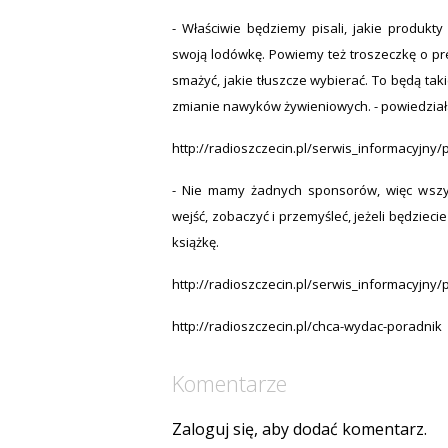
- Właściwie będziemy pisali, jakie produkt
swoją lodówkę. Powiemy też troszeczkę o pr
smażyć, jakie tłuszcze wybierać. To będą t
zmianie nawyków żywieniowych. - powiedział
http://radioszczecin.pl/serwis_informacyjny
- Nie mamy żadnych sponsorów, więc wszys
wejść, zobaczyć i przemyśleć, jeżeli będzieci
książkę.
http://radioszczecin.pl/serwis_informacyjny
http://radioszczecin.pl/chca-wydac-poradnik
Komentarze
Zaloguj się, aby dodać komentarz.