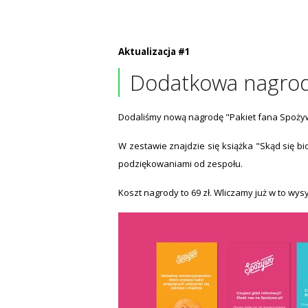
Aktualizacja #1
Dodatkowa nagro
Dodaliśmy nową nagrodę "Pakiet fana Spoży
W zestawie znajdzie się książka "Skąd się bi
podziękowaniami od zespołu.
Koszt nagrody to 69 zł. Wliczamy już w to wysy