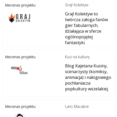
Graj! Kolektyw
Mecenas projektu
Graj! Kolektyw to
twórcza załoga fanów
gier fabularnych,
działająca w sferze
ogólnopojętej
fantastyki.
Kusi na kulturę
Mecenas projektu
Blog Kajetana Kusiny,
scenarzysty (komiksy,
animacja) i nałogowego
pochłaniacza
popkultury wszelakiej.
Lans Macabre
Mecenas projektu