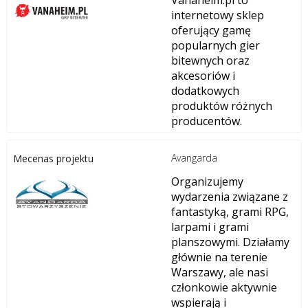
Vanaheim.pl to
internetowy sklep
oferujący gamę
popularnych gier
bitewnych oraz
akcesoriów i
dodatkowych
produktów różnych
producentów.
Avangarda
Mecenas projektu
Organizujemy
wydarzenia związane z
fantastyką, grami RPG,
larpami i grami
planszowymi. Działamy
głównie na terenie
Warszawy, ale nasi
członkowie aktywnie
wspierają i