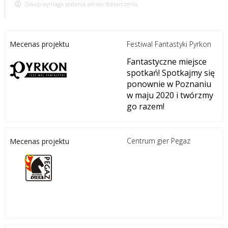
Zakup wymaga podania adresu dostarczenia
Festiwal Fantastyki Pyrkon
Mecenas projektu
Fantastyczne miejsce
spotkań! Spotkajmy się
ponownie w Poznaniu
w maju 2020 i twórzmy
go razem!
Centrum gier Pegaz
Mecenas projektu