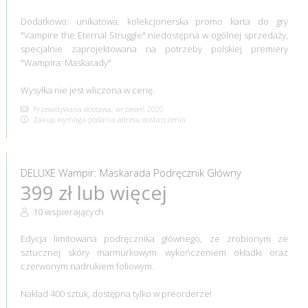
Dodatkowo: unikatowa, kolekcjonerska promo karta do gry
"Vampire the Eternal Struggle" niedostępna w ogólnej sprzedaży,
specjalnie zaprojektowana na potrzeby polskiej premiery
"Wampira: Maskarady"
Wysyłka nie jest wliczona w cenę.
Przewidywana dostawa: wrzesień 2020
Zakup wymaga podania adresu dostarczenia
DELUXE Wampir: Maskarada Podręcznik Główny
399 zł lub więcej
10 wspierających
Edycja limitowana podręcznika głównego, ze zrobionym ze
sztucznej skóry marmurkowym wykończeniem okładki oraz
czerwonym nadrukiem foliowym.
Nakład 400 sztuk, dostępna tylko w preorderze!