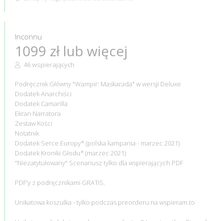
Inconnu
1099 zł lub więcej
46 wspierających
Podręcznik Główny "Wampir: Maskarada" w wersji Deluxe
Dodatek Anarchiści
Dodatek Camarilla
Ekran Narratora
Zestaw Kości
Notatnik
Dodatek Serce Europy* (polska kampania - marzec 2021)
Dodatek Kroniki Głodu* (marzec 2021)
"Niezatytułowany" Scenariusz tylko dla wspierających PDF
PDF'y z podręcznikami GRATIS.
Unikatowa koszulka - tylko podczas preorderu na wspieram.to