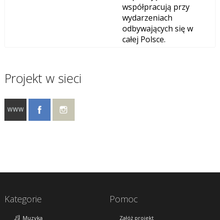
współpracują przy
wydarzeniach
odbywających się w
całej Polsce.
Projekt w sieci
Kategorie
Pomoc
Muzyka
Załóż projekt