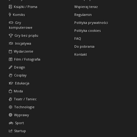
Książki / Pisma
Wspieraj teraz
Komiks
Regulamin
Gry
Polityka prywatności
komputerowe
Polityka cookies
Gry bez prądu
FAQ
Inicjatywa
Do pobrania
Wydarzenie
Kontakt
Film / Fotografia
Design
Cosplay
Edukacja
Moda
Teatr / Taniec
Technologie
Wyprawy
Sport
Startup