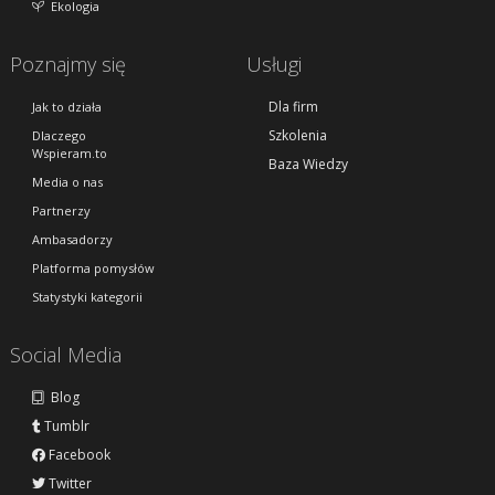
Ekologia
Poznajmy się
Usługi
Dla firm
Jak to działa
Szkolenia
Dlaczego
Wspieram.to
Baza Wiedzy
Media o nas
Partnerzy
Ambasadorzy
Platforma pomysłów
Statystyki kategorii
Social Media
Blog
Tumblr
Facebook
Twitter