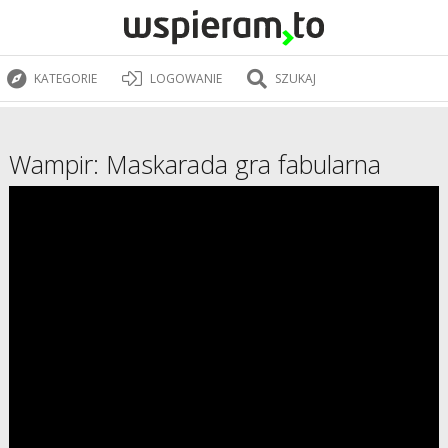
KATEGORIE
LOGOWANIE
SZUKAJ
Wampir: Maskarada gra fabularna