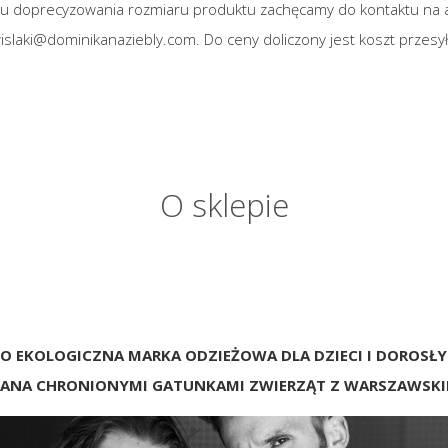
lu doprecyzowania rozmiaru produktu zachęcamy do kontaktu na 
wislaki@dominikanaziebly.com. Do ceny doliczony jest koszt przesyłk
O sklepie
TO EKOLOGICZNA MARKA ODZIEŻOWA DLA DZIECI I DOROSŁ
ANA CHRONIONYMI GATUNKAMI ZWIERZĄT Z WARSZAWSKIE