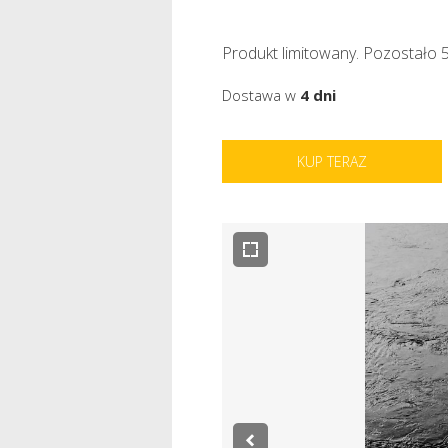
Produkt limitowany. Pozostało 5
Dostawa w
4 dni
KUP TERAZ