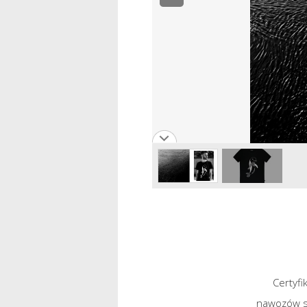
Certyfi
nawozów sz