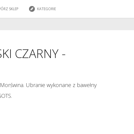
ÓRZ SKLEP
KATEGORIE
KI CZARNY -
 Morświna. Ubranie wykonane z bawełny
GOTS.