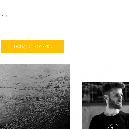
 / 5
DODAJ DO KOSZYKA