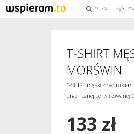
SZUKAJ
UTW
T-SHIRT MĘS
MORŚWIN
T-SHIRT męski z nadrukiem
organicznej certyfikowanej 
133 zł