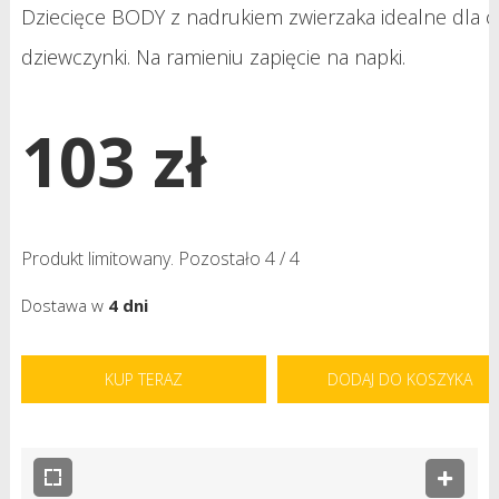
Dziecięce BODY z nadrukiem zwierzaka idealne dla c
dziewczynki. Na ramieniu zapięcie na napki.
103 zł
Produkt limitowany. Pozostało 4 / 4
Dostawa w
4 dni
KUP TERAZ
DODAJ DO KOSZYKA