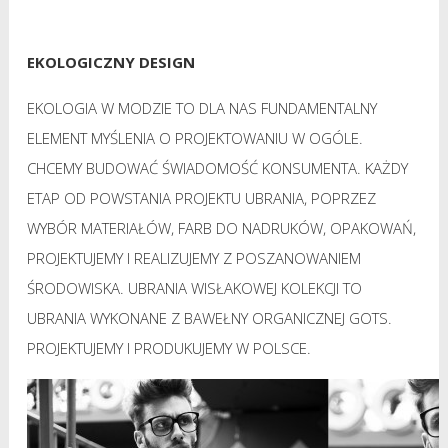
EKOLOGICZNY DESIGN
EKOLOGIA W MODZIE TO DLA NAS FUNDAMENTALNY
ELEMENT MYŚLENIA O PROJEKTOWANIU W OGÓLE.
CHCEMY BUDOWAĆ ŚWIADOMOŚĆ KONSUMENTA. KAŻDY
ETAP OD POWSTANIA PROJEKTU UBRANIA, POPRZEZ
WYBÓR MATERIAŁÓW, FARB DO NADRUKÓW, OPAKOWAŃ,
PROJEKTUJEMY I REALIZUJEMY Z POSZANOWANIEM
ŚRODOWISKA. UBRANIA WISŁAKOWEJ KOLEKCJI TO
UBRANIA WYKONANE Z BAWEŁNY ORGANICZNEJ
GOTS
.
PROJEKTUJEMY I PRODUKUJEMY W POLSCE.