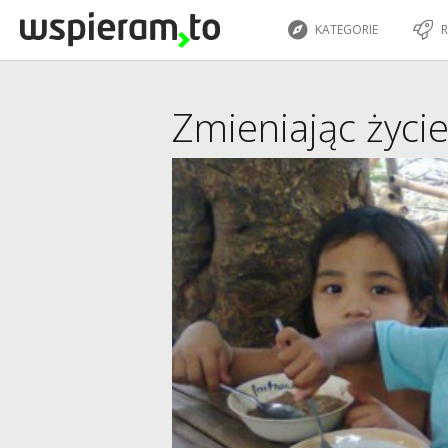
KATEGORIE
R
Zmieniając życie