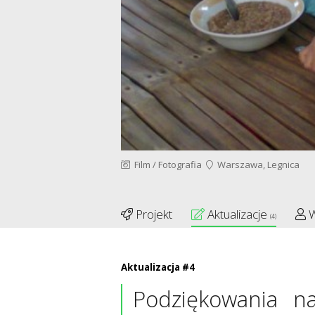
Film / Fotografia
Warszawa, Legnica
Projekt
Aktualizacje
W
(4)
Aktualizacja #4
Podziękowania n