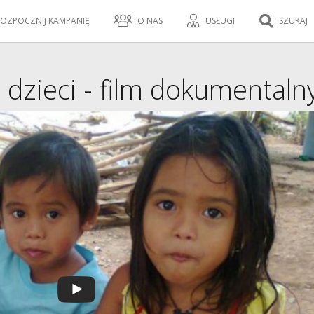
OZPOCZNIJ KAMPANIĘ
O NAS
USŁUGI
SZUKAJ
 dzieci - film dokumentaln