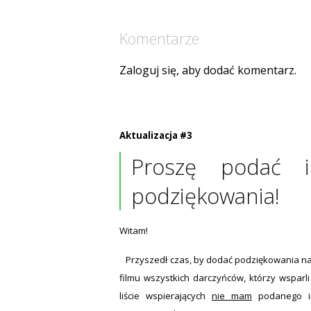
Komentarze
Zaloguj się, aby dodać komentarz.
Aktualizacja #3
Proszę podać 
podziękowania!
Witam!
Przyszedł czas, by dodać podziękowania na 
filmu wszystkich darczyńców, którzy wsparli
liście wspierających
nie mam
podanego im