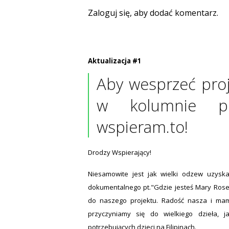
Zaloguj się, aby dodać komentarz.
Aktualizacja #1
Aby wesprzeć pro
w kolumnie po
wspieram.to!
Drodzy Wspierający!
Niesamowite jest jak wielki odzew uzyska
dokumentalnego pt."Gdzie jesteś Mary Rose?
do naszego projektu. Radość nasza i mam 
przyczyniamy się do wielkiego dzieła, j
potrzebujących dzieci na Filipinach.