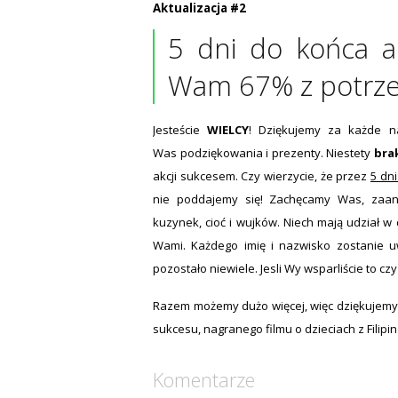
Aktualizacja #2
5 dni do końca ak
Wam 67% z potrze
Jesteście
WIELCY
! Dziękujemy za każde n
Was podziękowania i prezenty. Niestety
bra
akcji sukcesem. Czy wierzycie, że przez
5 dn
nie poddajemy się! Zachęcamy Was, zaan
kuzynek, cioć i wujków. Niech mają udział w
Wami. Każdego imię i nazwisko zostanie uw
pozostało niewiele. Jesli Wy wsparliście to c
Razem możemy dużo więcej, więc dziękujemy,
sukcesu, nagranego filmu o dzieciach z Filipin
Komentarze