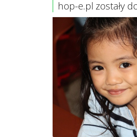
hop-e.pl zostały d