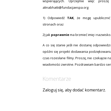
wspierających. Uprzejmie więc prosz
alinabhatti@fundacjaespa.org
1) Odpowiedź
TAK
, że mogę upubliczni
stronach oraz
2) jak
poprawnie
ma brzmieć imię i nazwisko
A co się stanie jeśli nie dostanę odpowiedz
opóźni się projekt dodawania podziękowania
czas rozesłane filmy. Proszę, nie czekajcie 
wiadomości zwrotne. Pozdrawiam bardzo ser
Komentarze
Zaloguj się, aby dodać komentarz.