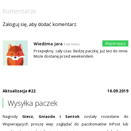
Komentarze
Zaloguj się, aby dodać komentarz.
Wiedźma Jara
6 lat temu
Przepiękny, cały czas śledzę paczkę. Już leci do mnie.
Może dostanę przed weekendem
Aktualizacja #22
16.09.2019
Wysyłka paczek
Nagrody
Giecz, Gniazdo i Santok
zostały rozesłane do
Wspierających proszę więc zaglądać do paczkomatów InPost lub