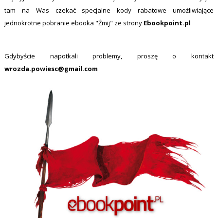
tam na Was czekać specjalne kody rabatowe umożliwiające
jednokrotne pobranie ebooka "Żmij" ze strony
Ebookpoint.pl
Gdybyście napotkali problemy, proszę o kontakt
wrozda.powiesc@gmail.com