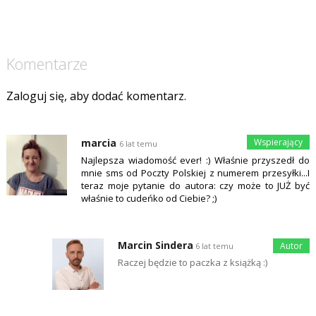
Komentarze
Zaloguj się, aby dodać komentarz.
marcia
6 lat temu
Najlepsza wiadomość ever! :) Właśnie przyszedł do
mnie sms od Poczty Polskiej z numerem przesyłki...I
teraz moje pytanie do autora: czy może to JUŻ być
właśnie to cudeńko od Ciebie? ;)
Marcin Sindera
6 lat temu
Raczej będzie to paczka z książką :)