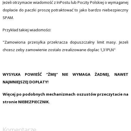
Jeżeli otrzymacie wiadomość z InPostu lub Poczty Polskiej o wymaganej
dopłacie do paczki proszę potraktować to jako bardzo niebezpieczny
SPAM.
Przykład takiej wiadomości:
"⁣Zamowiona przesylka przekracza dopuszczalny limit masy. Jezeli
chcesz zeby zamowienie zostalo zrealizowane doplac 1,31PLN"
WYSYŁKA POWIEŚĆ "ŻMIJ" NIE WYMAGA ŻADNEJ, NAWET
NAJMNIEJSZEJ DOPŁATY!
Więcej po podobnych mechanizmach oszustów przeczytacie na
stronie
NIEBEZPIECZNIK
.
Komentarze