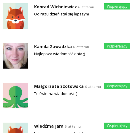
Konrad Wichniewicz
6 lat temu
Od razu dzień stał się lepszym
Kamila Zawadzka
6 lat temu
Najlepsza wiadomość dnia ;)
Małgorzata Szotowska
6 lat temu
To świetna wiadomość :)
Wiedźma Jara
6 lat temu