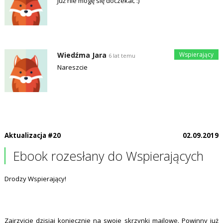
Już nie mogę się doczekać :)
Wiedźma Jara
6 lat temu
Nareszcie
Aktualizacja #20
02.09.2019
Ebook rozesłany do Wspierających
Drodzy Wspierający!
Zajrzyjcie dzisiaj koniecznie na swoje skrzynki mailowe. Powinny już