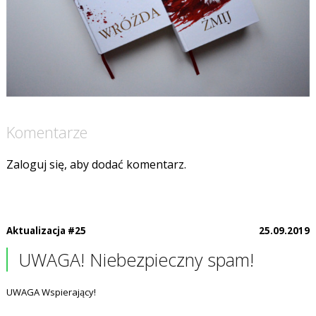
Komentarze
Zaloguj się, aby dodać komentarz.
Aktualizacja #25
25.09.2019
UWAGA! Niebezpieczny spam!
UWAGA Wspierający!