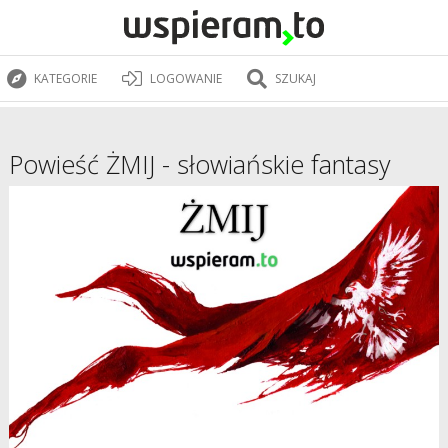
KATEGORIE
LOGOWANIE
SZUKAJ
Powieść ŻMIJ - słowiańskie fantasy