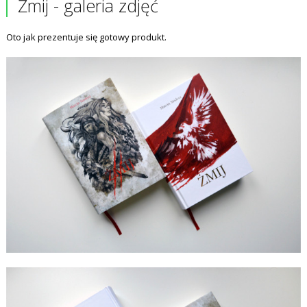
Żmij - galeria zdjęć
Oto jak prezentuje się gotowy produkt.