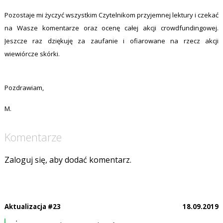
Pozostaje mi życzyć wszystkim Czytelnikom przyjemnej lektury i czekać
na Wasze komentarze oraz ocenę całej akcji crowdfundingowej.
Jeszcze raz dziękuję za zaufanie i ofiarowane na rzecz akcji
wiewiórcze skórki.
Pozdrawiam,
M.
Komentarze
Zaloguj się, aby dodać komentarz.
Aktualizacja #23
18.09.2019