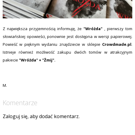
Z największa przyjemnością informuję, że
"Wróżda"
, pierwszy tom
słowiańskiej opowieści, ponownie jest dostępna w wersji papierowej.
Powieść w pięknym wydaniu znajdziecie w sklepie
Crowdmade.pl
.
Istnieje również możliwość zakupu dwóch tomów w atrakcyjnym
pakiecie
"Wróżda" + "Żmij"
.
M.
Komentarze
Zaloguj się, aby dodać komentarz.