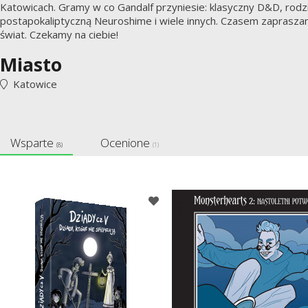
Katowicach. Gramy w co Gandalf przyniesie: klasyczny D&D, ro
postapokaliptyczną Neuroshime i wiele innych. Czasem zapraszam
świat. Czekamy na ciebie!
Miasto
Katowice
Wsparte
Ocenione
(8)
(1)