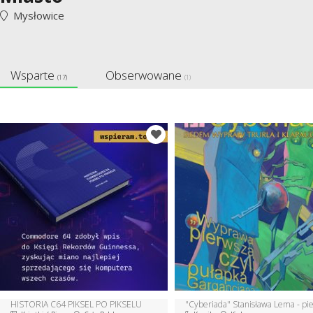
Mysłowice
Wsparte
Obserwowane
(17)
(1)
HISTORIA C64 PIKSEL PO PIKSELU