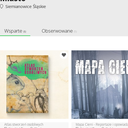
Siemianowice Śląskie
Wsparte
Obserwowane
(8)
(1)
Atlas stworzeń osobliwych