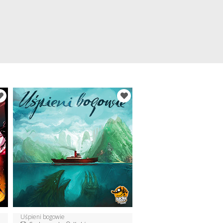
Uśpieni bogowie