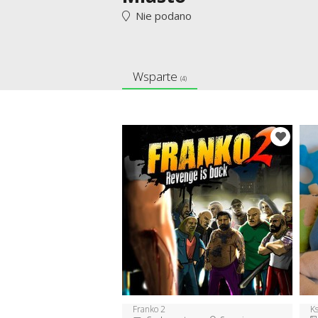
Nie podano
Wsparte
(4)
Franko 2