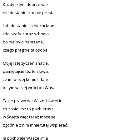
Każdy o tym dobrze wie -
nie dostanie, kto nie prosi.
Lub dostanie co niechciane
i do szafy zaraz schowa,
bo nie było napisane,
czego pragnie ta osoba.
Moją listę życzeń znacie,
pamiętajcie też te słowa,
że im więcej komuś dacie,
to tym więcej wróci do Was.
Takie prawo we Wszechświecie -
co zasiejesz to pozbierasz,
w Święta więc teraz możecie,
zgodnie z nim mnie tutaj wspierać.
Ja pochwalę Wasze imię