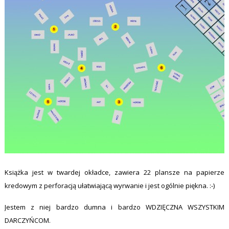
Książka jest w twardej okładce, zawiera 22 plansze na papierze
kredowym z perforacją ułatwiającą wyrwanie i jest ogólnie piękna. :-)
Jestem z niej bardzo dumna i bardzo WDZIĘCZNA WSZYSTKIM
DARCZYŃCOM.