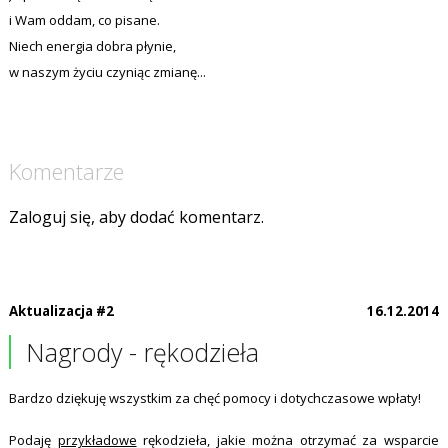
i Wam oddam, co pisane.
Niech energia dobra płynie,
w naszym życiu czyniąc zmianę...
Komentarze
Zaloguj się, aby dodać komentarz.
Aktualizacja #2
16.12.2014
Nagrody - rękodzieła
Bardzo dziękuję wszystkim za chęć pomocy i dotychczasowe wpłaty!
Podaję
przykładowe
rękodzieła, jakie można otrzymać za wsparcie