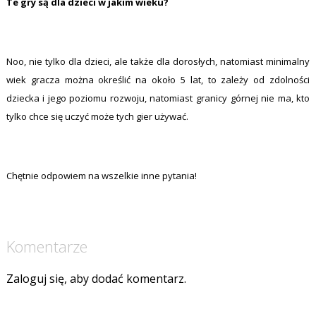
Te gry są dla dzieci w jakim wieku?
Noo, nie tylko dla dzieci, ale także dla dorosłych, natomiast minimalny
wiek gracza można określić na około 5 lat, to zależy od zdolności
dziecka i jego poziomu rozwoju, natomiast granicy górnej nie ma, kto
tylko chce się uczyć może tych gier używać.
Chętnie odpowiem na wszelkie inne pytania!
Komentarze
Zaloguj się, aby dodać komentarz.