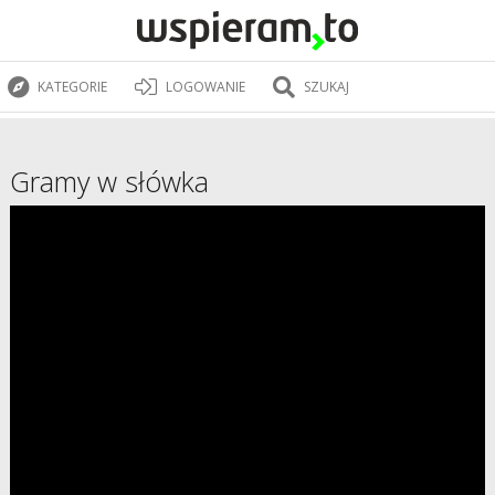
KATEGORIE
LOGOWANIE
SZUKAJ
Gramy w słówka