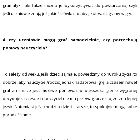
gramatyki, ale także można je wykorzystywać do powtarzania, czyli
jeśli uczniowie znają już jakieś słówka, to aby je utrwalić gramy w gry.
A czy uczniowie mogą grać samodzielnie, czy potrzebują
pomocy nauczyciela?
To zależy od wieku. Jeśli dzieci są małe, powiedzmy do 10 roku życia, to
dobrze, aby nauczyciel/rodzic jednak nadzorował grę, a czasem nawet
grał z nimi, co jest możliwe ponieważ w większości gier o wygranej
decyduje szczęście i nauczyciel nie ma przewagi przez to, że zna lepiej
język. Natomiast jeśli chodzi o dzieci starsze, to spokojnie mogą sobie
poradzić same.