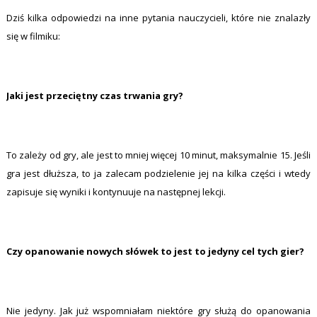
Dziś kilka odpowiedzi na inne pytania nauczycieli, które nie znalazły
się w filmiku:
Jaki jest przeciętny czas trwania gry?
To zależy od gry, ale jest to mniej więcej 10 minut, maksymalnie 15. Jeśli
gra jest dłuższa, to ja zalecam podzielenie jej na kilka części i wtedy
zapisuje się wyniki i kontynuuje na następnej lekcji.
Czy opanowanie nowych słówek to jest to jedyny cel tych gier?
Nie jedyny. Jak już wspomniałam niektóre gry służą do opanowania