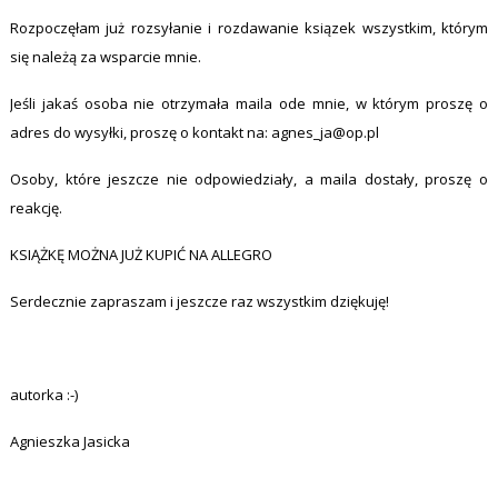
Rozpoczęłam już rozsyłanie i rozdawanie ksiązek wszystkim, którym
się należą za wsparcie mnie.
Jeśli jakaś osoba nie otrzymała maila ode mnie, w którym proszę o
adres do wysyłki, proszę o kontakt na: agnes_ja@op.pl
Osoby, które jeszcze nie odpowiedziały, a maila dostały, proszę o
reakcję.
KSIĄŻKĘ MOŻNA JUŻ KUPIĆ NA ALLEGRO
Serdecznie zapraszam i jeszcze raz wszystkim dziękuję!
autorka :-)
Agnieszka Jasicka