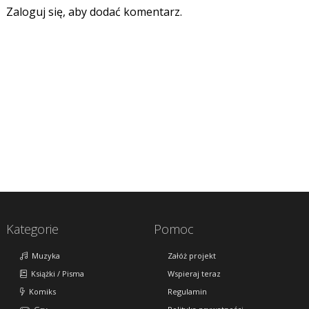
Zaloguj się, aby dodać komentarz.
Kategorie
Pomoc
Muzyka
Załóż projekt
Książki / Pisma
Wspieraj teraz
Komiks
Regulamin