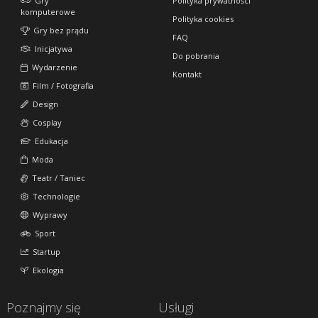
Gry
Polityka prywatności
komputerowe
Polityka cookies
Gry bez prądu
FAQ
Inicjatywa
Do pobrania
Wydarzenie
Kontakt
Film / Fotografia
Design
Cosplay
Edukacja
Moda
Teatr / Taniec
Technologie
Wyprawy
Sport
Startup
Ekologia
Poznajmy się
Usługi