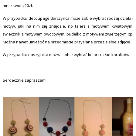
mnie kwotą 20zł.
W przypadku decoupage darczyńca może sobie wybrać rodzaj dzieła i
motyw, jaki na nim się znajdzie, np talerz z motywem kwiatowym,
świecznik z motywem owocowym, pudełko z motywem zwierzęcym itp.
Można nawet umieścić na przedmiocie przysłane przez siebie zdjęcie.
W przypadku naszyjnika można sobie wybrać kolor i układ koralików.
Serdecznie zapraszam!