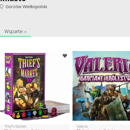
Gorzów Wielkopolski
Wsparte
(7)
Thief's Market
Valeria