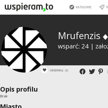
KATEGORIE
R
Mrufenzis
wsparć: 24 | zało
OBSERWUJ
(3)
Opis profilu
Brak
Miasto