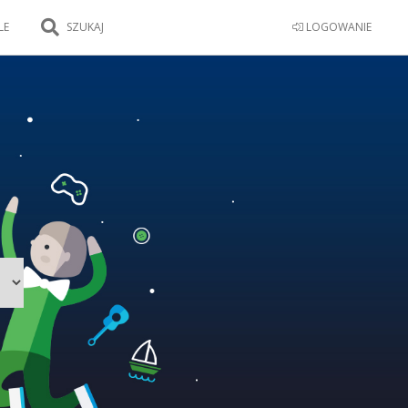
LE
SZUKAJ
LOGOWANIE