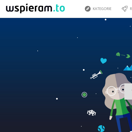
KATEGORIE
R