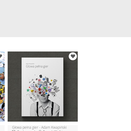
Głowa pełna gier - Adam Kwapiński