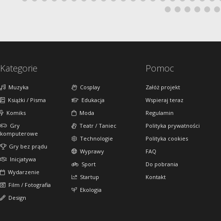
Kategorie
Pomoc
Muzyka
Cosplay
Załóż projekt
Książki / Pisma
Edukacja
Wspieraj teraz
Komiks
Moda
Regulamin
Gry
Teatr / Taniec
Polityka prywatności
komputerowe
Technologie
Polityka cookies
Gry bez prądu
Wyprawy
FAQ
Inicjatywa
Sport
Do pobrania
Wydarzenie
Startup
Kontakt
Film / Fotografia
Ekologia
Design