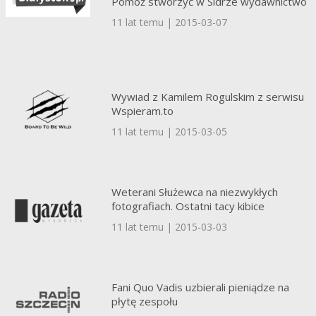
Pomóż stworzyć w Sidrze wydawnictwo
11 lat temu | 2015-03-07
Wywiad z Kamilem Rogulskim z serwisu
Wspieram.to
11 lat temu | 2015-03-05
Weterani Służewca na niezwykłych
fotografiach. Ostatni tacy kibice
11 lat temu | 2015-03-03
Fani Quo Vadis uzbierali pieniądze na
płytę zespołu