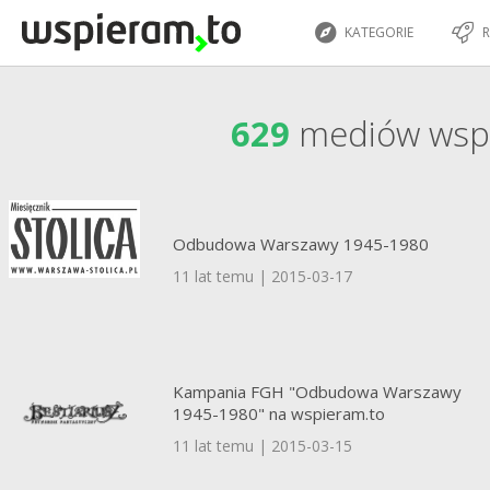
KATEGORIE
R
629
mediów wsp
Odbudowa Warszawy 1945-1980
11 lat temu | 2015-03-17
Kampania FGH "Odbudowa Warszawy
1945-1980" na wspieram.to
11 lat temu | 2015-03-15