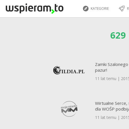
KATEGORIE
R
629
Zamki Szalonego 
pazur!
11 lat temu | 201
Wirtualne Serce, 
dla WOŚP podbij
11 lat temu | 201