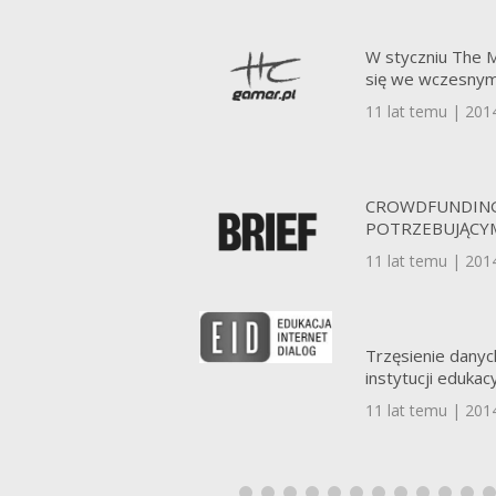
W styczniu The 
się we wczesnym
11 lat temu | 201
CROWDFUNDING
POTRZEBUJĄCY
11 lat temu | 201
Trzęsienie danyc
instytucji edukac
11 lat temu | 201