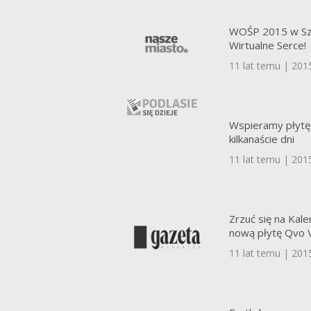
WOŚP 2015 w Sz
Wirtualne Serce!
11 lat temu | 201
Wspieramy płytę
kilkanaście dni
11 lat temu | 201
Zrzuć się na Kal
nową płytę Qvo 
11 lat temu | 201