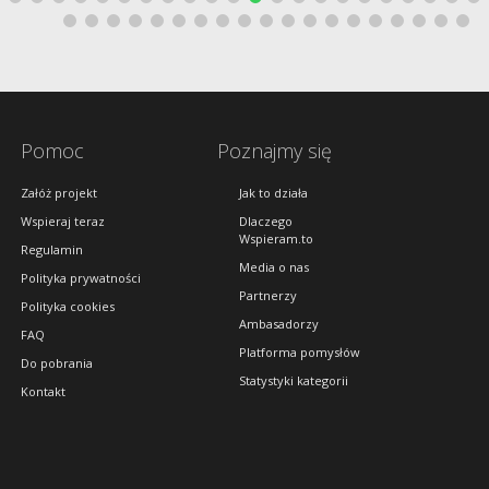
Pomoc
Poznajmy się
Załóż projekt
Jak to działa
Wspieraj teraz
Dlaczego
Wspieram.to
Regulamin
Media o nas
Polityka prywatności
Partnerzy
Polityka cookies
Ambasadorzy
FAQ
Platforma pomysłów
Do pobrania
Statystyki kategorii
Kontakt