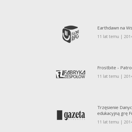
Earthdawn na Ws
11 lat temu | 201
Frostbite - Patr
11 lat temu | 201
Trzęsienie Danyc
edukacyjną grę F
11 lat temu | 201