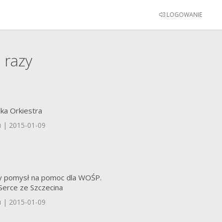
LOGOWANIE
1
razy
ka Orkiestra
u | 2015-01-09
 pomysł na pomoc dla WOŚP.
Serce ze Szczecina
u | 2015-01-09