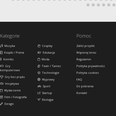
Kategorie
Pomoc
Muzyka
Cosplay
Załóż projekt
Książki / Pisma
Edukacja
Wspieraj teraz
Komiks
Moda
Regulamin
Gry
Teatr / Taniec
Polityka prywatności
komputerowe
Technologie
Polityka cookies
Gry bez prądu
Wyprawy
FAQ
Inicjatywa
Sport
Do pobrania
Wydarzenie
Startup
Kontakt
Film / Fotografia
Ekologia
Design