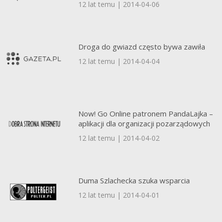
12 lat temu | 2014-04-06
Droga do gwiazd często bywa zawiła
12 lat temu | 2014-04-04
Now! Go Online patronem PandaLajka –
aplikacji dla organizacji pozarządowych
12 lat temu | 2014-04-02
Duma Szlachecka szuka wsparcia
12 lat temu | 2014-04-01