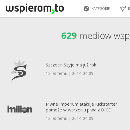
KATEGORIE
R
629
mediów wsp
Szczecin Szyje ma już rok
12 lat temu | 2014-04-09
Piwne Imperium atakuje Kickstarter
pomoże w warzeniu piwa z DICE+
12 lat temu | 2014-04-09