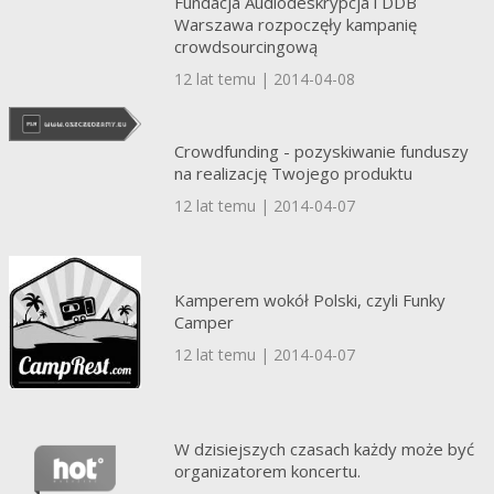
Fundacja Audiodeskrypcja i DDB
Warszawa rozpoczęły kampanię
crowdsourcingową
12 lat temu | 2014-04-08
Crowdfunding - pozyskiwanie funduszy
na realizację Twojego produktu
12 lat temu | 2014-04-07
Kamperem wokół Polski, czyli Funky
Camper
12 lat temu | 2014-04-07
W dzisiejszych czasach każdy może być
organizatorem koncertu.