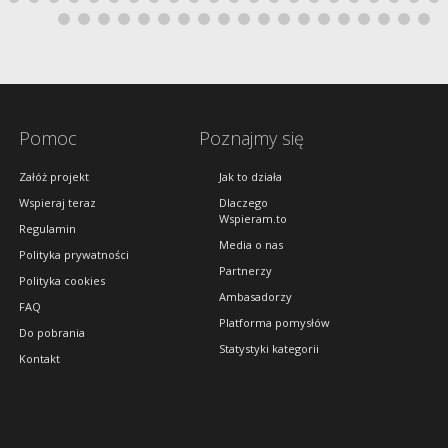
Pomoc
Poznajmy się
Załóż projekt
Jak to działa
Wspieraj teraz
Dlaczego
Wspieram.to
Regulamin
Media o nas
Polityka prywatności
Partnerzy
Polityka cookies
Ambasadorzy
FAQ
Platforma pomysłów
Do pobrania
Statystyki kategorii
Kontakt