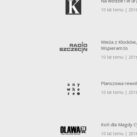
Na wodzie i w ur
10 lat temu | 201
Wieża z Klocków
Wspieram.to
10 lat temu | 201
Planszowa rewol
10 lat temu | 201
Koń dla Magdy Cy
10 lat temu | 201