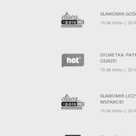
SŁAWOMIR GOŚ
10 lat temu | 201
SYLWETKA: PAT
ODRZE!
10 lat temu | 201
SŁAWOMIR LICZ
WSPARCIE!
10 lat temu | 201