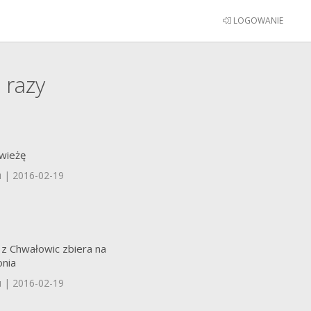
LOGOWANIE
1
razy
wieżę
u | 2016-02-19
z Chwałowic zbiera na
nia
u | 2016-02-19