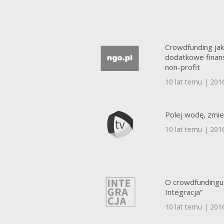
Crowdfunding ja
dodatkowe finans
non-profit
10 lat temu | 201
Polej wodę, zmien
10 lat temu | 201
O crowdfundingu
Integracja”
10 lat temu | 201