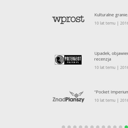
Kulturalne grani
10 lat temu | 201
Upadek, objawien
recenzja
10 lat temu | 201
“Pocket Imperiu
10 lat temu | 201