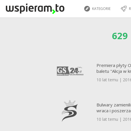
KATEGORIE
R
629
Premiera płyty 
baletu "Alicja w 
10 lat temu | 201
Bulwary zamienili
wraca i poszerza
10 lat temu | 201