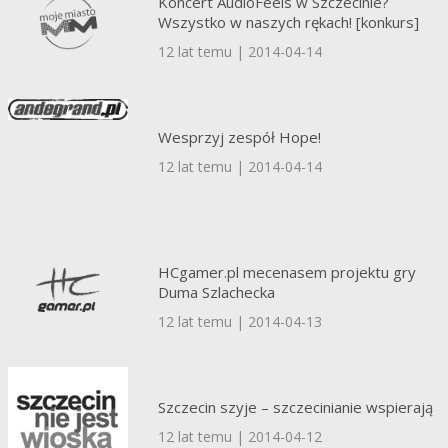
Koncert AudioFeels w Szczecinie?
Wszystko w naszych rękach! [konkurs]
12 lat temu | 2014-04-14
Wesprzyj zespół Hope!
12 lat temu | 2014-04-14
HCgamer.pl mecenasem projektu gry
Duma Szlachecka
12 lat temu | 2014-04-13
Szczecin szyje – szczecinianie wspierają
12 lat temu | 2014-04-12