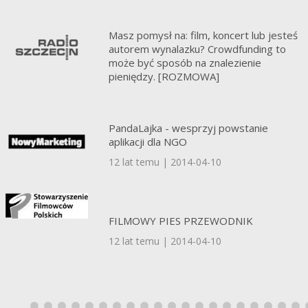
Masz pomysł na: film, koncert lub jesteś
autorem wynalazku? Crowdfunding to
może być sposób na znalezienie
pieniędzy. [ROZMOWA]
12 lat temu | 2014-04-10
PandaLajka - wesprzyj powstanie
aplikacji dla NGO
12 lat temu | 2014-04-10
FILMOWY PIES PRZEWODNIK
12 lat temu | 2014-04-10