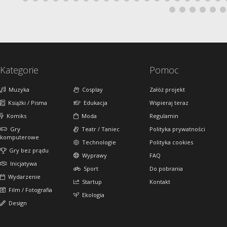
Kategorie
Pomoc
Muzyka
Cosplay
Załóż projekt
Książki / Pisma
Edukacja
Wspieraj teraz
Komiks
Moda
Regulamin
Gry
Teatr / Taniec
Polityka prywatności
komputerowe
Technologie
Polityka cookies
Gry bez prądu
Wyprawy
FAQ
Inicjatywa
Sport
Do pobrania
Wydarzenie
Startup
Kontakt
Film / Fotografia
Ekologia
Design