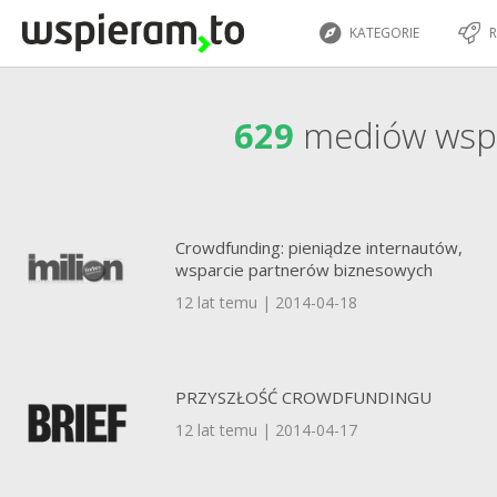
KATEGORIE
R
629
mediów wsp
Crowdfunding: pieniądze internautów,
wsparcie partnerów biznesowych
12 lat temu | 2014-04-18
PRZYSZŁOŚĆ CROWDFUNDINGU
12 lat temu | 2014-04-17