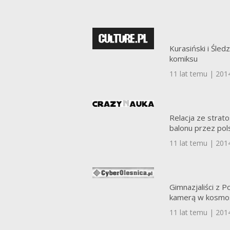
Kurasiński i Śled
komiksu
11 lat temu | 201
Relacja ze strato
balonu przez pol
11 lat temu | 201
Gimnazjaliści z Po
kamerą w kosmo
11 lat temu | 201