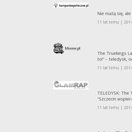
Nie mażą się, ale
11 lat temu | 201
The Truekings La
to!” – teledysk, 
11 lat temu | 201
TELEDYSK: The T
"Szczecin wspier
11 lat temu | 201