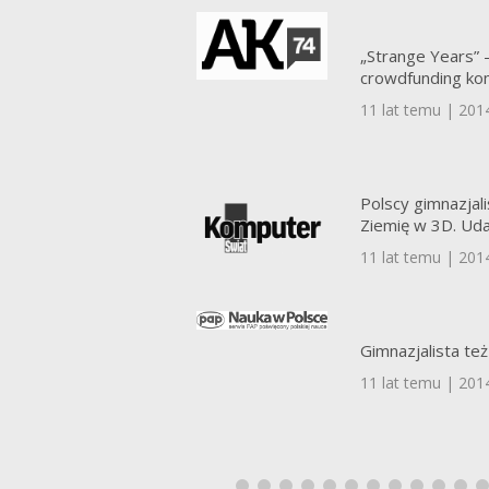
„Strange Years” –
crowdfunding ko
11 lat temu | 201
Polscy gimnazjali
Ziemię w 3D. Udał
11 lat temu | 201
Gimnazjalista t
11 lat temu | 201