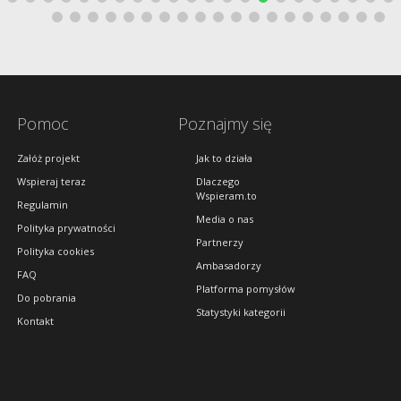
Pomoc
Poznajmy się
Załóż projekt
Jak to działa
Wspieraj teraz
Dlaczego
Wspieram.to
Regulamin
Media o nas
Polityka prywatności
Partnerzy
Polityka cookies
Ambasadorzy
FAQ
Platforma pomysłów
Do pobrania
Statystyki kategorii
Kontakt