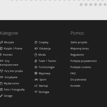
Kategorie
Pomoc
Muzyka
Cosplay
Załóż projekt
Książki / Pisma
Edukacja
Wspieraj teraz
Komiks
Moda
Regulamin
Gry
Teatr / Taniec
Polityka prywatności
komputerowe
Technologie
Polityka cookies
Gry bez prądu
Wyprawy
FAQ
Inicjatywa
Sport
Do pobrania
Wydarzenie
Startup
Kontakt
Film / Fotografia
Ekologia
Design