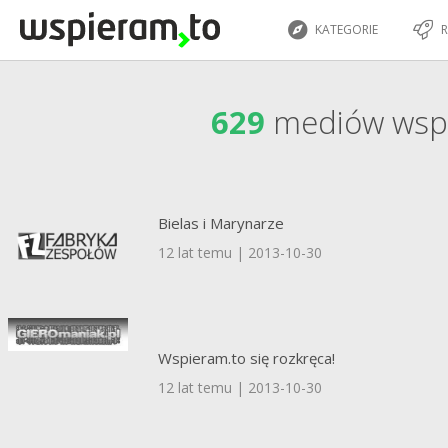
KATEGORIE
R
629
mediów wsp
Bielas i Marynarze
12 lat temu | 2013-10-30
Wspieram.to się rozkręca!
12 lat temu | 2013-10-30