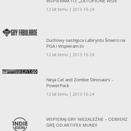
WSPIERAM.TO: „ZATOPIONE WSIE”
12 lat temu | 2013-10-24
Duchowy następca Labiryntu Śmierci na
PGA i Wspieram.to
12 lat temu | 2013-10-24
Ninja Cat and Zombie Dinosaurs -
PowerPack
12 lat temu | 2013-10-24
WSPIERAJ GRY NIEZALEŻNE – ODBIERZ
GRĘ OD ARTIFEX MUNDI