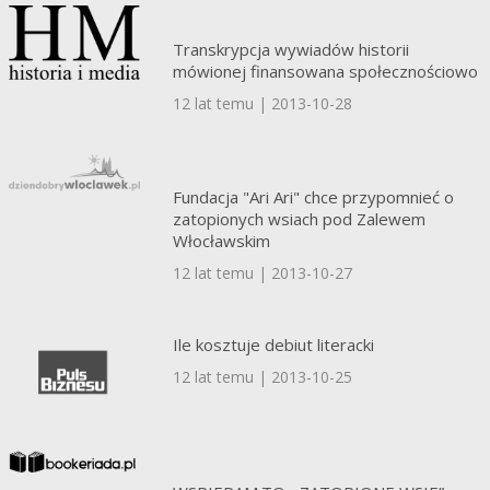
Transkrypcja wywiadów historii
mówionej finansowana społecznościowo
12 lat temu | 2013-10-28
Fundacja "Ari Ari" chce przypomnieć o
zatopionych wsiach pod Zalewem
Włocławskim
12 lat temu | 2013-10-27
Ile kosztuje debiut literacki
12 lat temu | 2013-10-25