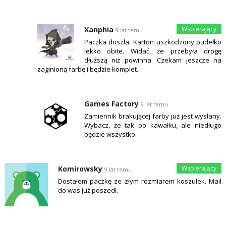
Xanphia
9 lat temu
Paczka doszła. Karton uszkodzony pudełko
lekko obite. Widać, że przebyła drogę
dłuższą niż powinna. Czekam jeszcze na
zaginioną farbę i będzie komplet.
Games Factory
9 lat temu
Zamiennik brakującej farby już jest wysłany.
Wybacz, że tak po kawałku, ale niedługo
będzie wszystko.
Komirowsky
9 lat temu
Dostałem paczkę ze złym rozmiarem koszulek. Mail
do was już poszedł.