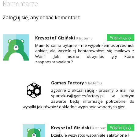
Komentarze
Zaloguj się, aby dodać komentarz.
Krzysztof Giziński
9 lat temu
Mam to samo pytanie - nie wypełniłem poprzednich
ankiet, ale wcześniej kontatowałem się mailowo z
Wami. Jak można otrzymać gry które
zasponsorowałem ?
Games Factory
9 lat temu
zgodnie z aktualizacją - prosimy o mail na
spartakus@gamesfactory.pl, w którym
zawarte będą informacje potrzebne do
wysyłki jak również dokładne wypisanie wspartych gier.
Krzysztof Giziński
9 lat temu
Dziękuje wszystko wspaniale załatwione !