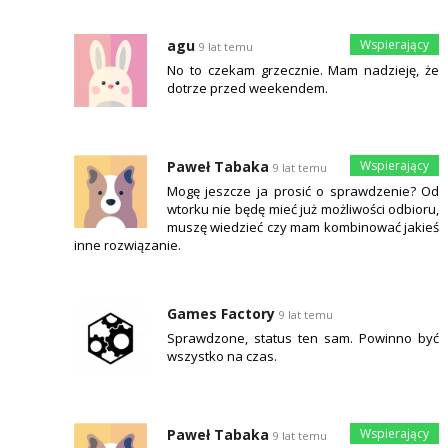
agu
9 lat temu
No to czekam grzecznie. Mam nadzieję, że
dotrze przed weekendem.
Paweł Tabaka
9 lat temu
Mogę jeszcze ja prosić o sprawdzenie? Od
wtorku nie będę mieć już możliwości odbioru,
muszę wiedzieć czy mam kombinować jakieś
inne rozwiązanie.
Games Factory
9 lat temu
Sprawdzone, status ten sam. Powinno być
wszystko na czas.
Paweł Tabaka
9 lat temu