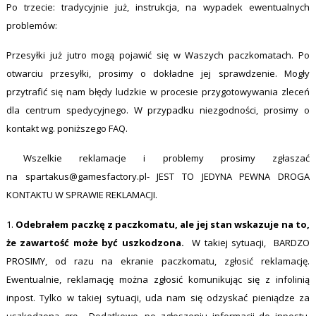
Po trzecie: tradycyjnie już, instrukcja, na wypadek ewentualnych
problemów:
Przesyłki już jutro mogą pojawić się w Waszych paczkomatach. Po
otwarciu przesyłki, prosimy o dokładne jej sprawdzenie. Mogły
przytrafić się nam błędy ludzkie w procesie przygotowywania zleceń
dla centrum spedycyjnego. W przypadku niezgodności, prosimy o
kontakt wg. poniższego FAQ.
Wszelkie reklamacje i problemy prosimy zgłaszać
na
spartakus@gamesfactory.pl-
JEST TO JEDYNA PEWNA DROGA
KONTAKTU W SPRAWIE REKLAMACJI.
1.
Odebrałem paczkę z paczkomatu, ale jej stan wskazuje na to,
że zawartość może być uszkodzona.
W takiej sytuacji, BARDZO
PROSIMY, od razu na ekranie paczkomatu, zgłosić reklamację.
Ewentualnie, reklamację można zgłosić komunikując się z infolinią
inpost. Tylko w takiej sytuacji, uda nam się odzyskać pieniądze za