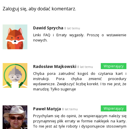
Zaloguj się, aby dodać komentarz.
Dawid Sprycha
8 lat temu
Linki FAQ i Erraty wygasły. Proszę o wstawienie
nowych.
Radosław Majkowski
8 lat temu
Chyba pora zatrudnić kogoś do czytania kart i
instrukcji. Pora chyba zmienić procedury
wydawnicze. Zwiększyć liczbę korekt. I to nie jest, że
marudzę. Tylko sugeruje
Paweł Matyja
8 lat temu
Przychylam się do opinii, że wspierającym należy się
przynajmniej plik erraty w formie naklejek na karty.
To nie jest aż tyle roboty i dysponujecie stosownym