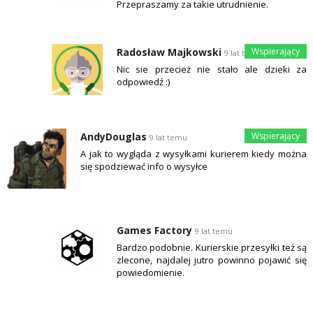
Przepraszamy za takie utrudnienie.
Radosław Majkowski
9 lat temu
Nic sie przecież nie stało ale dzieki za
odpowiedź :)
AndyDouglas
9 lat temu
A jak to wygląda z wysyłkami kurierem kiedy można
się spodziewać info o wysyłce
Games Factory
9 lat temu
Bardzo podobnie. Kurierskie przesyłki też są
zlecone, najdalej jutro powinno pojawić się
powiedomienie.