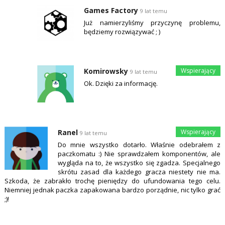
Games Factory
9 lat temu
Już namierzyliśmy przyczynę problemu,
będziemy rozwiązywać ; )
Komirowsky
9 lat temu
Ok. Dzięki za informację.
Ranel
9 lat temu
Do mnie wszystko dotarło. Właśnie odebrałem z
paczkomatu :) Nie sprawdzałem komponentów, ale
wygląda na to, że wszystko się zgadza. Specjalnego
skrótu zasad dla każdego gracza niestety nie ma.
Szkoda, że zabrakło trochę pieniędzy do ufundowania tego celu.
Niemniej jednak paczka zapakowana bardzo porządnie, nic tylko grać
;)!