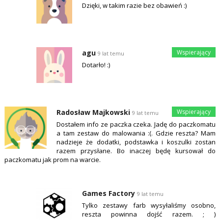
Dzięki, w takim razie bez obawień :)
agu
9 lat temu
Dotarło! :)
Radosław Majkowski
9 lat temu
Dostałem info ze paczka czeka. Jadę do paczkomatu
a tam zestaw do malowania :(. Gdzie reszta? Mam
nadzieje że dodatki, podstawka i koszulki zostan
razem przysłane. Bo inaczej będę kursował do
paczkomatu jak prom na warcie.
Games Factory
9 lat temu
Tylko zestawy farb wysyłaliśmy osobno,
reszta powinna dojść razem. ; )