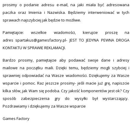
prosimy o podanie adresu e-mail, na jaki miała być adresowana
paczka oraz Imienia i Nazwiska. Będziemy interweniować w tych
sprawach najszybciej jak będzie to możliwe.
Pamiętajcie: wszelkie wiadomości, kierujcie proszę na
adres
spartakus@gamesfactory.pl-
JEST TO JEDYNA PEWNA DROGA
KONTAKTU W SPRAWIE REKLAMACJI.
Bardzo prosimy, pamiętajcie aby podawać swoje dane i adresy
mailowe na początku maili. Dzięki temu, będziemy mogli szybciej i
sprawniej odpowiadać na Wasze wiadomości. Dziękujemy za Wasze
wsparcie i pomoc. Raz jeszcze prosimy- jeśli macie już grę, napiszcie
kilka słów, jak Wam się podoba. Czy jakość komponentów jest ok? Czy
sposób zabezpieczenia gry do wysyłki był wystarczający.
Pozdrawiamy i dziękujemy za Wasze wsparcie
Games Factory