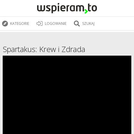
KATEGORIE
LOGOWANIE
SZUKAJ
Spartakus: Krew i Zdrada