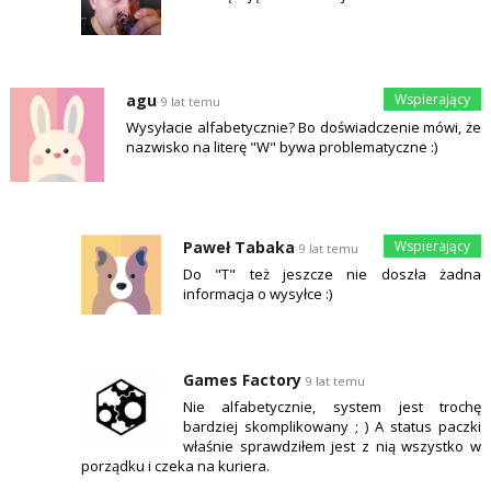
agu
9 lat temu
Wysyłacie alfabetycznie? Bo doświadczenie mówi, że
nazwisko na literę "W" bywa problematyczne :)
Paweł Tabaka
9 lat temu
Do "T" też jeszcze nie doszła żadna
informacja o wysyłce :)
Games Factory
9 lat temu
Nie alfabetycznie, system jest trochę
bardziej skomplikowany ; ) A status paczki
właśnie sprawdziłem jest z nią wszystko w
porządku i czeka na kuriera.