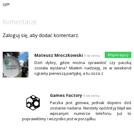
GFP
Komentarze
Zaloguj się, aby dodać komentarz.
Mateusz Mroczkowski
9 lat temu
Dziń dybry, gdzie można sprawdzić czy paczką
została wysłana? Miałem nadzieję, że w weekend
ogramy pierwszą partyjkę, a tu cisza :(
Games Factory
9 lat temu
Paczka jest gotowa, jednak dopiero dziś
zostanie nadana. Niestety opóźnił ją błąd we
wpisanym numerze telefonu. Już to
poprawiliśmy i wszystko jest w porządku.