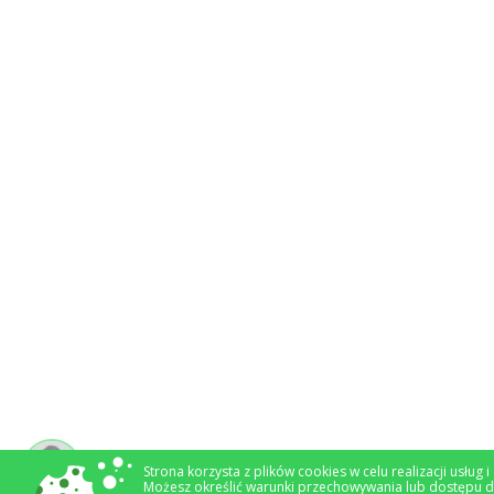
Strona korzysta z plików cookies w celu realizacji usług 
Możesz określić warunki przechowywania lub dostępu d