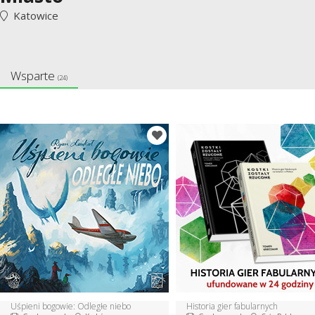
Katowice
Wsparte
(24)
Uśpieni bogowie: Odległe niebo
Historia gier fabularnych