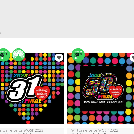
)
irtualne Serce WOŚP 2023
Wirtualne Serce WOŚP 2022