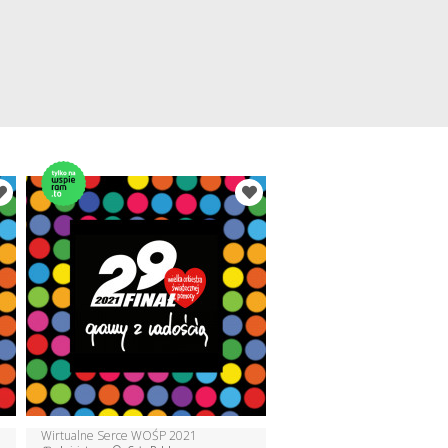
Wirtualne Serce WOŚP 2021