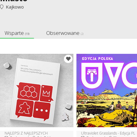
Kajkowo
Wsparte
Obserwowane
(19)
(2)
NAJLEPSI Z NAJLEPSZYCH
Ultraviolet Grasslands - Edycja PL