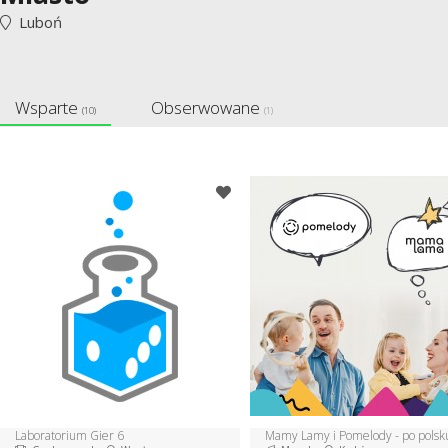
Luboń
Wsparte
Obserwowane
(10)
(1)
Laboratorium Gier 6
Mamy Lamy i Pomelody - po polsk